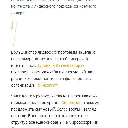
контекста и лидерского подхода конкретного
лидера.
Большинство лидерских программ нацелено
на формирование внутренней лидерской
идентичности
(уровень Катализатора)
и не предлагает важнейший следующий шаг –
развитие способности трансформировать
организации
(Синергист)
.
Чаще всего у руководителя нет перед глазами
примеров лидеров уровня
Синергист
, и некому
предложить ему новый, более зрелый взгляд
на вещи. Большинство организационных
структур все еще основаны на мировоззрении