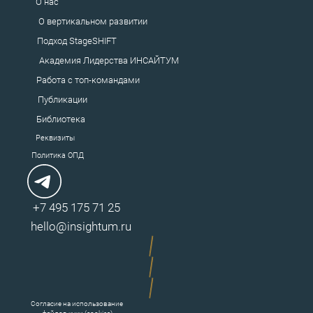
О нас
О вертикальном развитии
Подход StageSHIFT
Академия
Лидерства ИНСАЙТУМ
Работа с топ-командами
Публикации
Библиотека
Реквизиты
Политика ОПД
+7 495 175 71 25
hello@insightum.ru
Согласие на использование