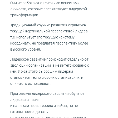
Они не работают с теневыми аспектами
личности, которые препятствуют лидерской
трансформации.
Традиционный коучинг развития ограничен
текущей вертикальной перспективой лидера,
т.е. использует его текущую «систему
координат», не предлагая перспективу более
высокого уровня.
Лидерское развитие происходит отдельно от
эволюции организации, а не интегрировано с
ней. Из-за этого выросшим лидерам
становится тесно в своих организациях, и
они часто их покидают.
Программы лидерского развития обучают
лидера знаниям
и навыкам через теорию и кейсы, но не
готовы претендовать
на изменение реального организационного