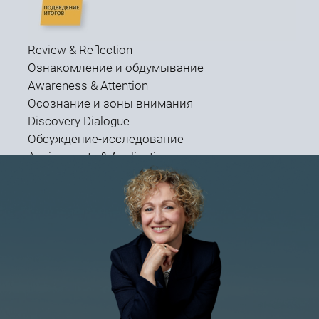
Review & Reflection
Ознакомление и обдумывание
Awareness & Attention
Осознание и зоны внимания
Discovery Dialogue
Обсуждение-исследование
Assignments & Applications
Задания и применение
Results & Revelations
Результаты и открытия