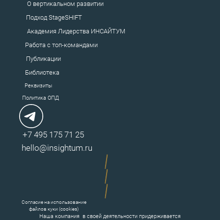
О вертикальном развитии
Подход StageSHIFT
Академия
Лидерства ИНСАЙТУМ
Работа с топ-командами
Публикации
Библиотека
Реквизиты
Политика ОПД
+7 495 175 71 25
hello@insightum.ru
Согласие на использование
файлов куки (cookies)
Наша компания в своей деятельности придерживается