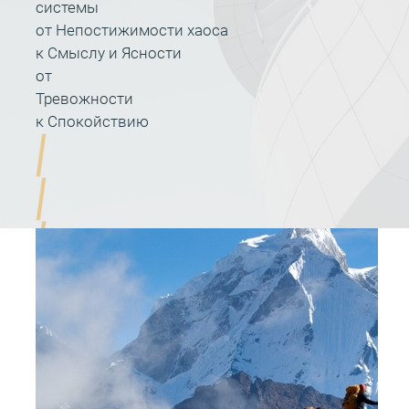
системы
от Непостижимости хаоса
к Смыслу и Ясности
от
Тревожности
к Спокойствию
Подход к лидерскому развитию,
с гарантированным результатом