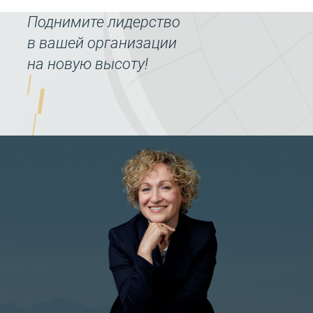
О ВЕРТИКАЛЬНОМ
Поднимите лидерство
РАЗВИТИИ
в вашей организации
на новую высоту!
ШКОЛА
ЛИДЕРСТВА