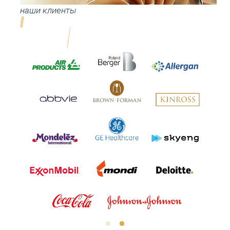
наши клиенты
ПОДХОД
StageSHIFT
О НАС